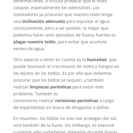
deformaciones, o incluso provocar que el toldo
colapse, especialmente los extensibles. Los
instaladores ya procuran que nuestro toldo tenga
una
inclinación adecuada
para expulsar el agua
correctamente, pero a ser posible, lo mejor que
podemos hacer ante episodios de lluvias fuertes es
plegar nuestro toldo,
para evitar que acumule
exceso de agua.
Otro aspecto a tener en cuenta es la
humedad
, que
puede favorecer el crecimiento de moho y hongos en
los tejidos de los toldos. Es por ello que debemos
procurar que los toldos se sequen, y también
realizar
limpiezas periódicas
para evitar este
problema. También es
conveniente realizar
revisiones periódicas
a cargo
de especialistas en busca de desgastes o daños.
En resumen, los toldos no solo nos protegen del sol,
sino también de la lluvia. Sin embargo, es esencial
cuidarlos adecuadamente: plegarlos durante lluvias