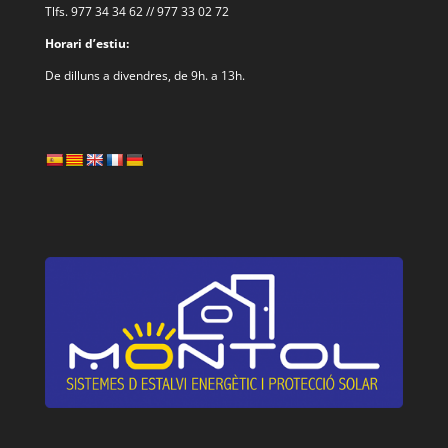
Tlfs. 977 34 34 62 // 977 33 02 72
Horari d’estiu:
De dilluns a divendres, de 9h. a 13h.