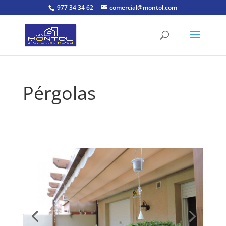
977 34 34 62
comercial@montol.com
Pérgolas