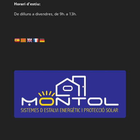
Horari d’estiu:
De dilluns a divendres, de 9h. a 13h.