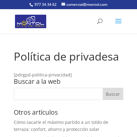
977 34 34 62
comercial@montol.com
Política de privadesa
[pdrgpd-politica-privacidad]
Buscar a la web
Otros artículos
Cómo sacarle el máximo partido a un toldo de
terraza: confort, ahorro y protección solar