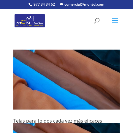
977 34 34 62
comercial@montol.com
Telas para toldos cada vez más eficaces