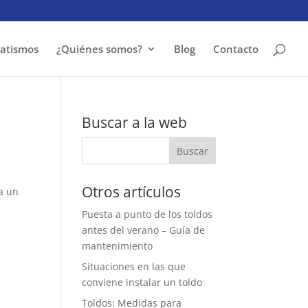
atismos
¿Quiénes somos?
Blog
Contacto
Buscar a la web
Otros artículos
a un
Puesta a punto de los toldos
n
antes del verano – Guía de
mantenimiento
Situaciones en las que
conviene instalar un toldo
Toldos: Medidas para