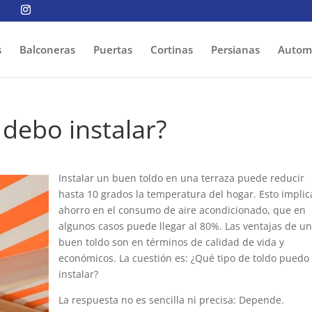
s
Balconeras
Puertas
Cortinas
Persianas
Autom
 debo instalar?
Instalar un buen toldo en una terraza puede reducir
hasta 10 grados la temperatura del hogar. Esto implic
ahorro en el consumo de aire acondicionado, que en
algunos casos puede llegar al 80%. Las ventajas de u
buen toldo son en términos de calidad de vida y
económicos. La cuestión es: ¿Qué tipo de toldo puedo
instalar?
La respuesta no es sencilla ni precisa: Depende.