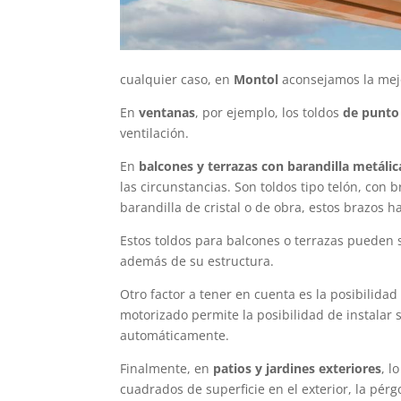
cualquier caso, en
Montol
aconsejamos la mej
En
ventanas
, por ejemplo, los toldos
de
punto
ventilación.
En
balcones y terrazas con barandilla metálic
las circunstancias. Son toldos tipo telón, con b
barandilla de cristal o de obra, estos brazos han
Estos toldos para balcones o terrazas pueden
además de su estructura.
Otro factor a tener en cuenta es la posibilida
motorizado permite la posibilidad de instalar se
automáticamente.
Finalmente, en
patios y jardines exteriores
, l
cuadrados de superficie en el exterior, la pér