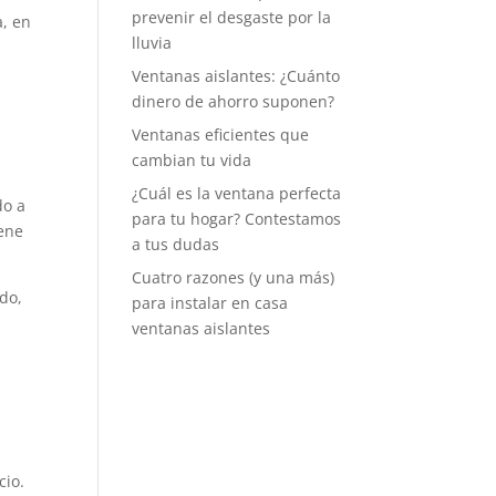
prevenir el desgaste por la
a, en
lluvia
Ventanas aislantes: ¿Cuánto
dinero de ahorro suponen?
Ventanas eficientes que
cambian tu vida
¿Cuál es la ventana perfecta
do a
para tu hogar? Contestamos
iene
a tus dudas
Cuatro razones (y una más)
ldo,
para instalar en casa
ventanas aislantes
cio.