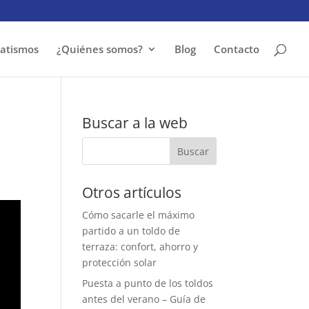
atismos
¿Quiénes somos?
Blog
Contacto
Buscar a la web
Otros artículos
Cómo sacarle el máximo
partido a un toldo de
terraza: confort, ahorro y
protección solar
Puesta a punto de los toldos
antes del verano – Guía de