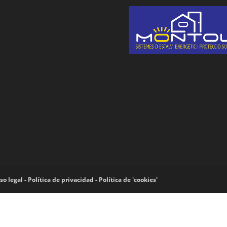
so legal -
Política de privacidad -
Política de 'cookies'