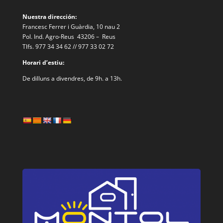
Nuestra dirección:
Francesc Ferrer i Guàrdia, 10 nau 2
Pol. Ind. Agro-Reus 43206 – Reus
Tlfs. 977 34 34 62 // 977 33 02 72
Horari d’estiu:
De dilluns a divendres, de 9h. a 13h.