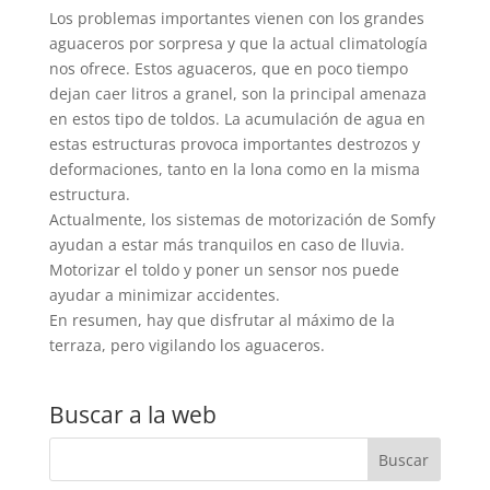
Los problemas importantes vienen con los grandes
aguaceros por sorpresa y que la actual climatología
nos ofrece. Estos aguaceros, que en poco tiempo
dejan caer litros a granel, son la principal amenaza
en estos tipo de toldos. La acumulación de agua en
estas estructuras provoca importantes destrozos y
deformaciones, tanto en la lona como en la misma
estructura.
Actualmente, los sistemas de motorización de Somfy
ayudan a estar más tranquilos en caso de lluvia.
Motorizar el toldo y poner un sensor nos puede
ayudar a minimizar accidentes.
En resumen, hay que disfrutar al máximo de la
terraza, pero vigilando los aguaceros.
Buscar a la web