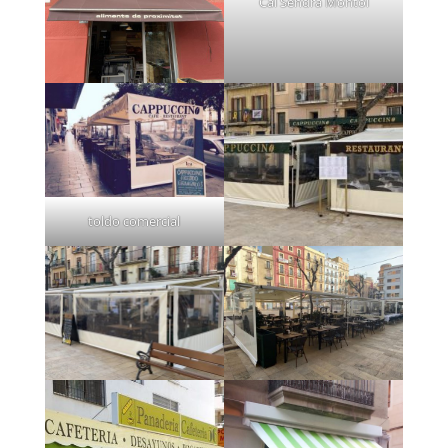
Cal Sendra Montol
toldo comercial