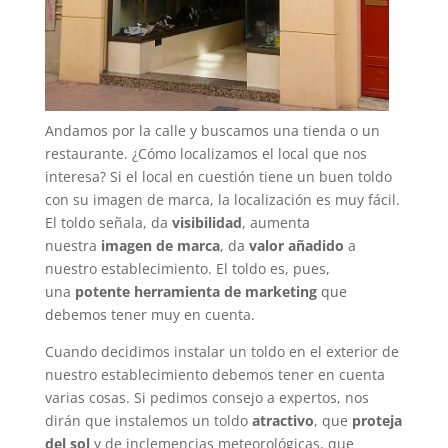
Andamos por la calle y buscamos una tienda o un
restaurante. ¿Cómo localizamos el local que nos
interesa? Si el local en cuestión tiene un buen toldo
con su imagen de marca, la localización es muy fácil.
El toldo señala, da
visibilidad
, aumenta
nuestra
imagen de marca
, da
valor añadido
a
nuestro establecimiento. El toldo es, pues,
una
potente herramienta de marketing
que
debemos tener muy en cuenta.
Cuando decidimos instalar un toldo en el exterior de
nuestro establecimiento debemos tener en cuenta
varias cosas. Si pedimos consejo a expertos, nos
dirán que instalemos un toldo
atractivo
, que
proteja
del sol
y de inclemencias meteorológicas, que