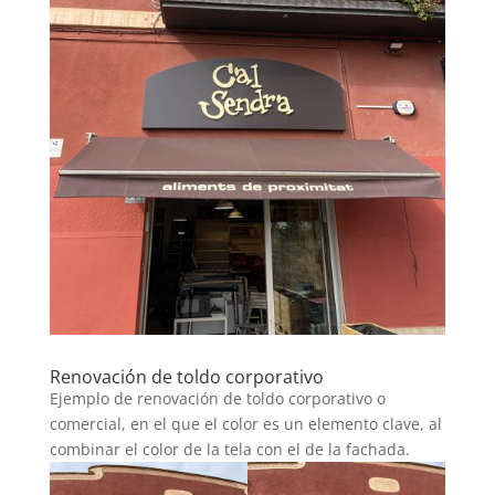
Renovación de toldo corporativo
Ejemplo de renovación de toldo corporativo o
comercial, en el que el color es un elemento clave, al
combinar el color de la tela con el de la fachada.