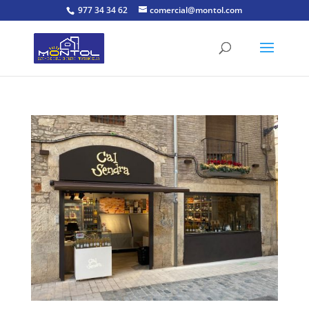
977 34 34 62
comercial@montol.com