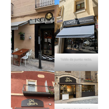
Toldo de punto recto.
L’Hortet (Reus)